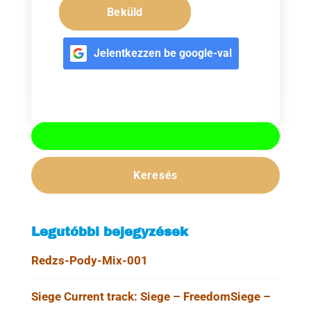
Beküld
Jelentkezzen be google-val
Legutóbbi bejegyzések
Redzs-Pody-Mix-001
Siege Current track: Siege – FreedomSiege –