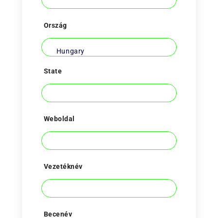
Ország
State
Weboldal
Vezetéknév
Becenév