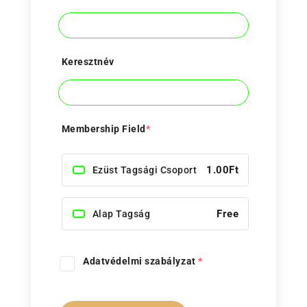
Keresztnév
Membership Field
*
1.00Ft
Ezüst Tagsági Csoport
Free
Alap Tagság
Adatvédelmi szabályzat
*