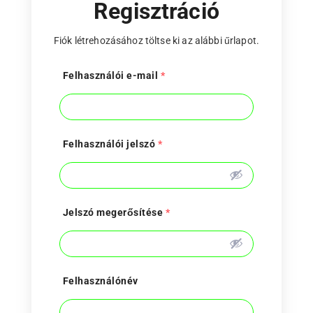
Regisztráció
Fiók létrehozásához töltse ki az alábbi űrlapot.
Felhasználói e-mail
*
Felhasználói jelszó
*
Jelszó megerősítése
*
Felhasználónév