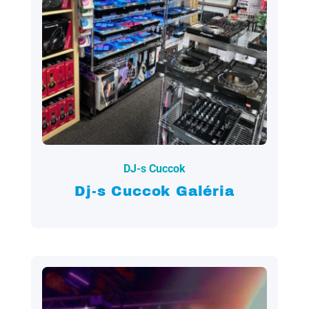
2022.12.30.
DJ-s Cuccok
Dj-s Cuccok Galéria