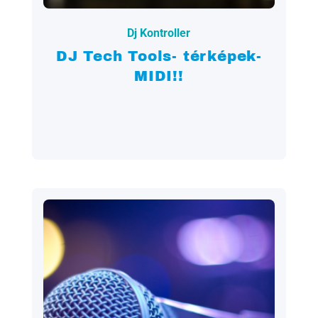
Dj Kontroller
DJ Tech Tools- térképek-
MIDI!!