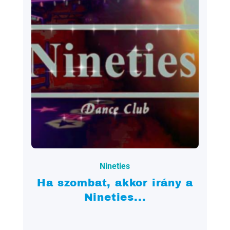
2022.09.07.
Nineties
Ha szombat, akkor irány a
Nineties...