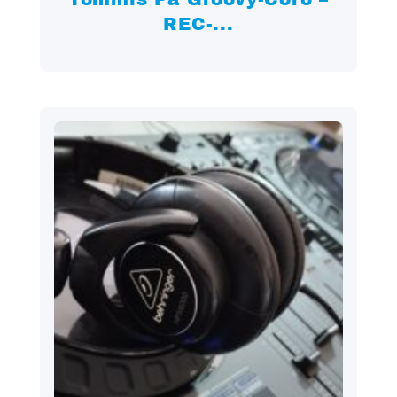
REC-...