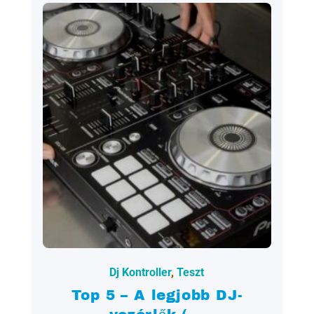
2022.07.07.
Dj Kontroller
,
Teszt
Top 5 – A legjobb DJ-