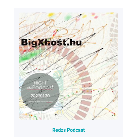
2022.01.29.
Redzs Podcast