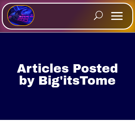
Articles Posted
by Big'itsTome