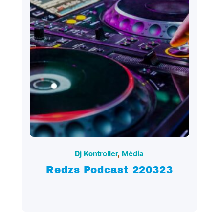
2022.03.24.
Dj Kontroller
,
Média
Redzs Podcast 220323