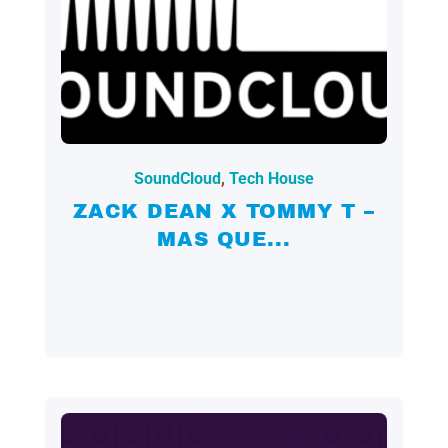
2024.09.23.
SoundCloud
,
Tech House
ZACK DEAN X TOMMY T –
MAS QUE...