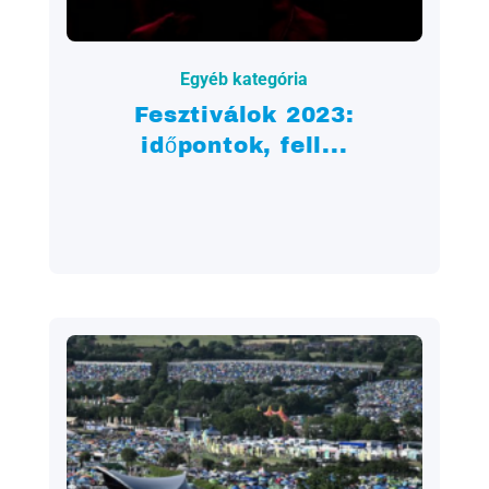
2023.07.25.
Egyéb kategória
Fesztiválok 2023:
időpontok, fell...