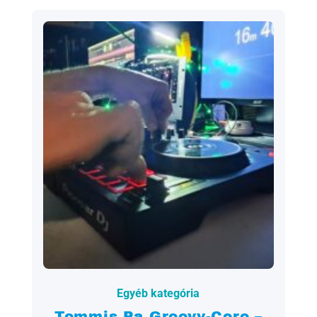
2023.06.06.
Egyéb kategória
Tommis Pa Groovy-Coro –