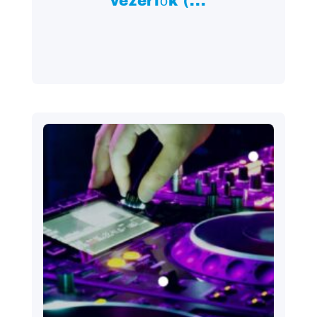
vezérlők (...