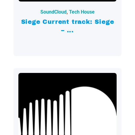
SoundCloud
,
Tech House
Siege Current track: Siege
– ...