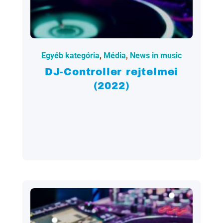
2022.04.16.
Egyéb kategória
,
Média
,
News in music
DJ-Controller rejtelmei
(2022)