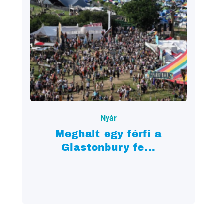
2023.07.25.
Nyár
Meghalt egy férfi a
Glastonbury fe...