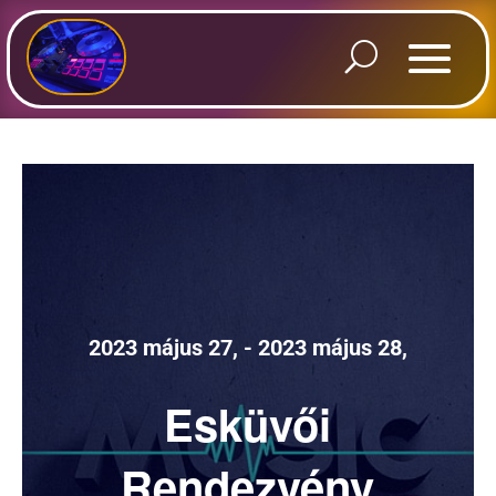
2023 május 27,
-
2023 május 28,
Esküvői
Rendezvény