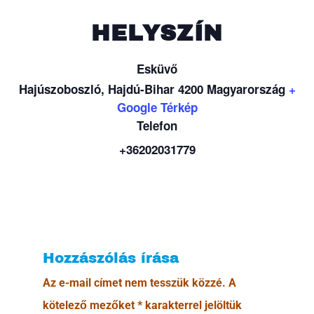
HELYSZÍN
Esküvő
Hajúszoboszló
,
Hajdú-Bihar
4200
Magyarország
+
Google Térkép
Telefon
+36202031779
Hozzászólás írása
Az e-mail címet nem tesszük közzé.
A
kötelező mezőket
*
karakterrel jelöltük