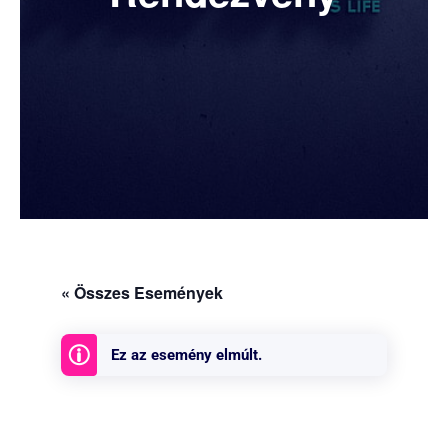
« Összes Események
Ez az esemény elmúlt.