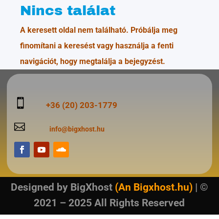
Nincs találat
A keresett oldal nem található. Próbálja meg
finomítani a keresést vagy használja a fenti
navigációt, hogy megtalálja a bejegyzést.

+36 (20) 203-1779

info@bigxhost.hu
Designed by
BigXhost
(An Bigxhost.hu)
| ©
2021 – 2025 All Rights Reserved