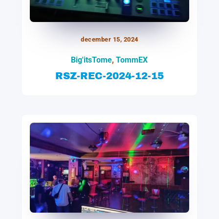
december 15, 2024
Big'itsTome
,
TommEX
RSZ-REC-2024-12-15