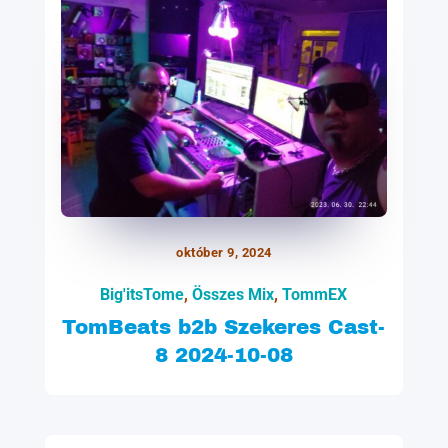
október 9, 2024
Big'itsTome
,
Összes Mix
,
TommEX
TomBeats b2b Szekeres Cast-
8 2024-10-08