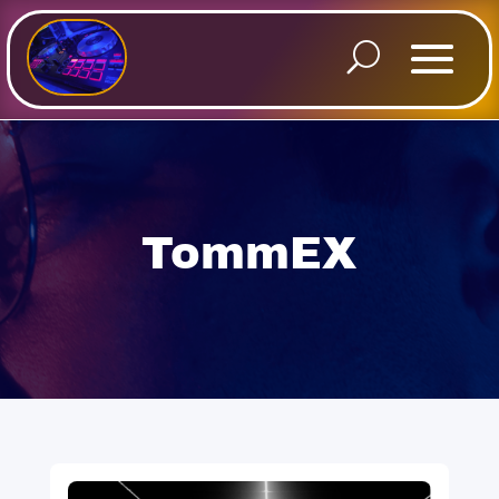
TommEX