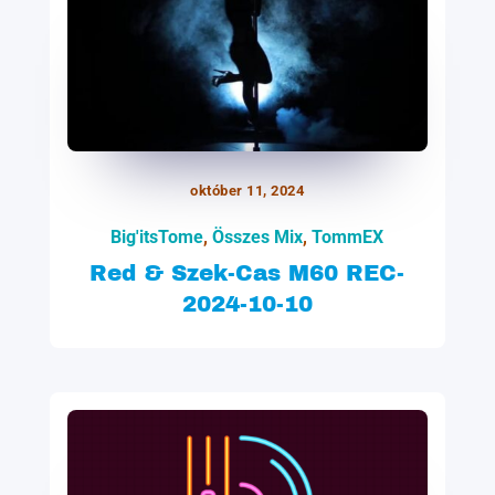
október 11, 2024
Big'itsTome
,
Összes Mix
,
TommEX
Red & Szek-Cas M60 REC-
2024-10-10