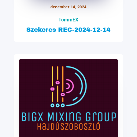
december 14, 2024
TommEX
Szekeres REC-2024-12-14