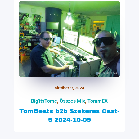
október 9, 2024
Big'itsTome
,
Összes Mix
,
TommEX
TomBeats b2b Szekeres Cast-
9 2024-10-09