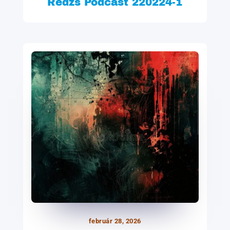
Redzs Podcast 220224-1
február 28, 2026