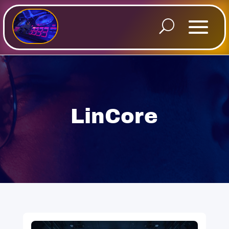
LinCore