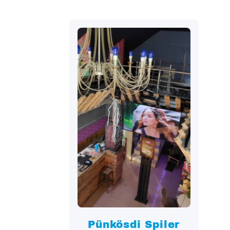
2022.05.28.
Pünkösdi Spiler