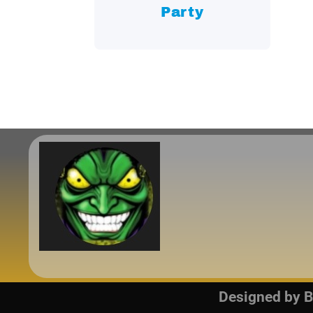
Party
Designed by
B